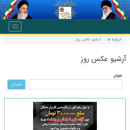
انتقال به محتوای اصلی
Toggle
navigation
درباره ما
آرشیو عکس روز
آرشیو عکس روز
عنوان
اعمال