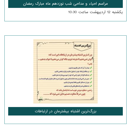
مراسم احیاء و مداحی شب نوزدهم ماه مبارک رمضان
یکشنبه 12 اردیبهشت ساعت 10:30
بزرگ‌ترین اشتباه بیشترمان در ارتباطات