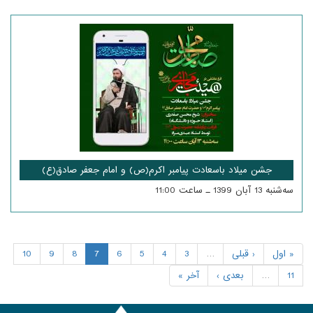
جشن میلاد باسعادت پیامبر اکرم(ص) و امام جعفر صادق(ع)
سه‌شنبه 13 آبان 1399 ـ ساعت 11:00
« اول
‹ قبلی
…
3
4
5
6
7
8
9
10
11
…
بعدی ›
آخر »