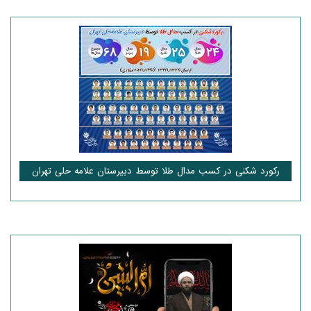
رکورد شکنی در کسب مدال طلا توسط دبیرستان علامه حلی تهران