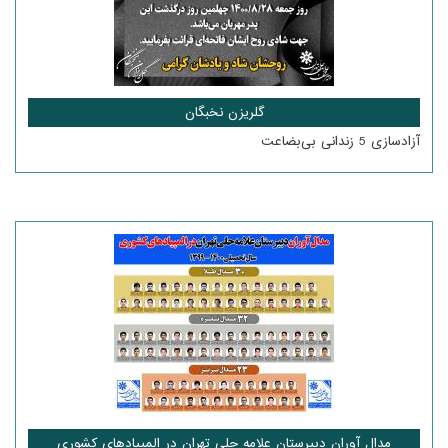
گلریزن نخبگان
آزادسازی 5 زندانی بی‌بضاعت
مدال آوران دبیرستان علامه حلی تهران در المپیادهای کشوری