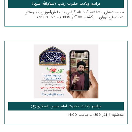
مراسم ولادت حضرت زینب (سلام‌الله علیها)
نصیحت‌های مشفقانه آیت‌الله گرامی به دانش‌آموزان دبیرستان
علامه‌حلی تهران ـ یکشنبه 30 آذر 1399 (‌ساعت 15:00)
مراسم ولادت حضرت امام حسن عسکری(ع)
سه‌شنبه 4 آذر 1399 ـ ساعت 14:00