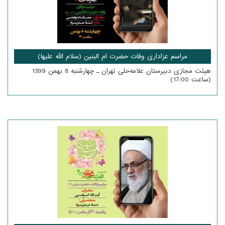
مراسم عزاداری وفات حضرت ام‌ البنین (سلام‌ الله علیها)
هیئت مجازی دبیرستان علامه‌حلی تهران ـ چهارشنبه 8 بهمن 1399
(‌ساعت 17:00)