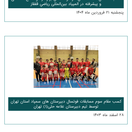
و پیشرفته در المپیاد بین‌المللی ریاضیِ قفقاز
پنجشنبه ۲۱ فروردین ماه ۱۴۰۴
کسب مقام سوم مسابقات فوتسال دبیرستان های سمپاد استان تهران
توسط تیم دبیرستان علامه حلی(۱) تهران
۲۸ اسفند ماه ۱۴۰۳