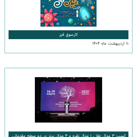
کارسوق فیز
۱۱ اردیبهشت ماه ۱۴۰۴
کسب ۳ مدال‌ طلا ، ۱ مدال نقره و ۴ مدال برنز در دو سطح مقدماتی