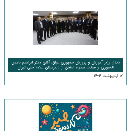
دیدار وزیر آموزش و پرورش جمهوری عراق، آقای دکتر ابراهیم نامس
الجبوری و هیئت همراه ایشان از دبیرستان علامه حلی تهران
۱۷ اردیبهشت ۱۴۰۴