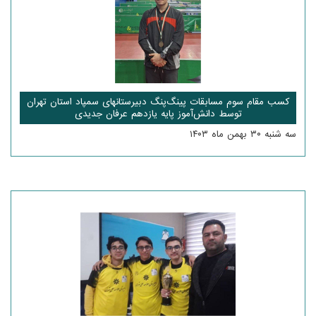
کسب مقام سوم مسابقات پینگ‌پنگ دبیرستانهای سمپاد استان تهران
توسط دانش‌آموز پایه یازدهم عرفان جدیدی
سه شنبه ۳۰ بهمن ماه ۱۴۰۳