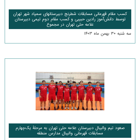
کسب مقام قهرمانی مسابقات شطرنج دبیرستانهای سمپاد شهر تهران
توسط دانش‌آموز رادین حبیبی و کسب مقام دوم تیمی دبیرستان
علامه حلی تهران در مجموع
سه شنبه ۳۰ بهمن ماه ۱۴۰۳
صعود تیم والیبال دبیرستان علامه حلی تهران به مرحلهٔ یک‌چهارم
مسابقات قهرمانی والیبال مدارس منطقه