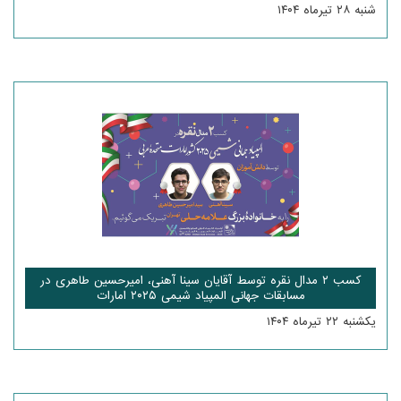
شنبه ۲۸ تیرماه ۱۴۰۴
کسب ۲ مدال نقره توسط آقایان سینا آهنی، امیرحسین طاهری در
مسابقات جهانی المپیاد شیمی ۲۰۲۵ امارات
یکشنبه ۲۲ تیرماه ۱۴۰۴