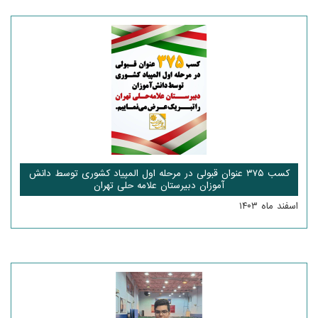
کسب ۳۷۵ عنوان قبولی در مرحله اول المپیاد کشوری توسط دانش
آموزان دبیرستان علامه حلی تهران
اسفند ماه ۱۴۰۳